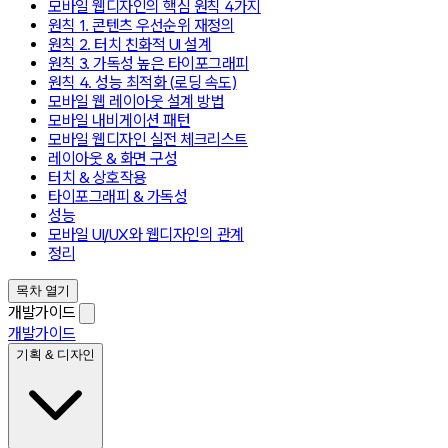
모바일 웹디자인의 핵심 원칙 4가지
원칙 1. 콘텐츠 우선순위 재정의
원칙 2. 터치 친화적 UI 설계
원칙 3. 가독성 높은 타이포그래피
원칙 4. 성능 최적화 (로딩 속도)
모바일 웹 레이아웃 설계 방법
모바일 내비게이션 패턴
모바일 웹디자인 실전 체크리스트
레이아웃 & 화면 구성
터치 & 상호작용
타이포그래피 & 가독성
성능
모바일 UI/UX와 웹디자인의 관계
정리
목차 열기
개발가이드
개발가이드
기획 & 디자인