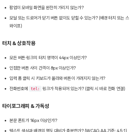
팝업이 모바일 화면을 완전히 가리지 않는가?
모달 또는 드로어가 닫기 버튼 없이도 닫힐 수 있는가? (배경 터치 또는 스
와이프)
터치 & 상호작용
모든 버튼·링크의 터치 영역이 44px 이상인가?
인접한 버튼 사이 간격이 8px 이상인가?
입력 폼 클릭 시 키보드가 올라와 버튼이 가려지지 않는가?
전화번호에
링크가 적용되어 있는가? (클릭 시 바로 전화 연결)
tel:
타이포그래피 & 가독성
본문 폰트가 16px 이상인가?
텍스트 색상과 배경의 명도 대비가 충분한가? (WCAG AA 기준: 4.5:1)