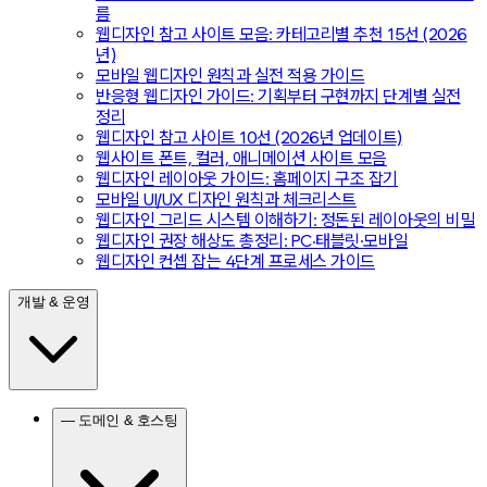
름
웹디자인 참고 사이트 모음: 카테고리별 추천 15선 (2026
년)
모바일 웹디자인 원칙과 실전 적용 가이드
반응형 웹디자인 가이드: 기획부터 구현까지 단계별 실전
정리
웹디자인 참고 사이트 10선 (2026년 업데이트)
웹사이트 폰트, 컬러, 애니메이션 사이트 모음
웹디자인 레이아웃 가이드: 홈페이지 구조 잡기
모바일 UI/UX 디자인 원칙과 체크리스트
웹디자인 그리드 시스템 이해하기: 정돈된 레이아웃의 비밀
웹디자인 권장 해상도 총정리: PC·태블릿·모바일
웹디자인 컨셉 잡는 4단계 프로세스 가이드
개발 & 운영
— 도메인 & 호스팅