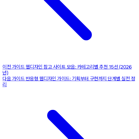
이전 가이드
웹디자인 참고 사이트 모음: 카테고리별 추천 15선 (2026
년)
다음 가이드
반응형 웹디자인 가이드: 기획부터 구현까지 단계별 실전 정
리