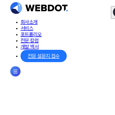
회사소개
서비스
포트폴리오
전문 칼럼
개발 백서
전문 설문지 접수