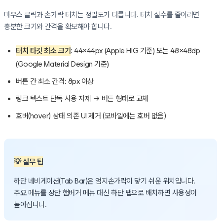
마우스 클릭과 손가락 터치는 정밀도가 다릅니다. 터치 실수를 줄이려면
충분한 크기와 간격을 확보해야 합니다.
터치 타깃 최소 크기
: 44×44px (Apple HIG 기준) 또는 48×48dp
(Google Material Design 기준)
버튼 간 최소 간격: 8px 이상
링크 텍스트 단독 사용 자제 → 버튼 형태로 교체
호버(hover) 상태 의존 UI 제거 (모바일에는 호버 없음)
💡 실무 팁
하단 네비게이션(Tab Bar)은 엄지손가락이 닿기 쉬운 위치입니다.
주요 메뉴를 상단 햄버거 메뉴 대신 하단 탭으로 배치하면 사용성이
높아집니다.