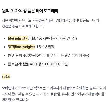
원칙 3. 가독성 높은 타이포그래피
작은 화면에서 텍스트 가독성은 사용자 경험의 핵심입니다. 폰트 크기와
행간을 충분히 확보해야 합니다.
본문 폰트 크기
: 최소 16px (브라우저 기본값 이상)
행간(line-height)
: 1.5~1.8 권장
한 줄 글자 수: 30~40자 이내 (줄이 너무 길면 읽기 어려움)
폰트 굵기: 본문 400, 강조 600~700 구분
ℹ️ 참고
모바일에서 12px 미만 텍스트는 브라우저가 자동으로 확대하는 경우가 있어
레이아웃이 깨질 수 있습니다. 최소 16px을 유지하면 브라우저 자동 확대를
방지할 수 있습니다.