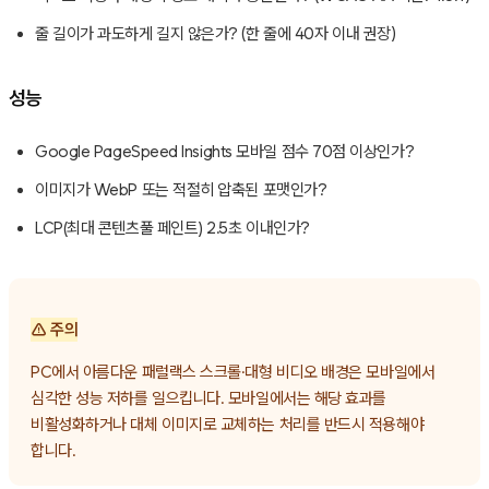
줄 길이가 과도하게 길지 않은가? (한 줄에 40자 이내 권장)
성능
Google PageSpeed Insights 모바일 점수 70점 이상인가?
이미지가 WebP 또는 적절히 압축된 포맷인가?
LCP(최대 콘텐츠풀 페인트) 2.5초 이내인가?
⚠️ 주의
PC에서 아름다운 패럴랙스 스크롤·대형 비디오 배경은 모바일에서
심각한 성능 저하를 일으킵니다. 모바일에서는 해당 효과를
비활성화하거나 대체 이미지로 교체하는 처리를 반드시 적용해야
합니다.