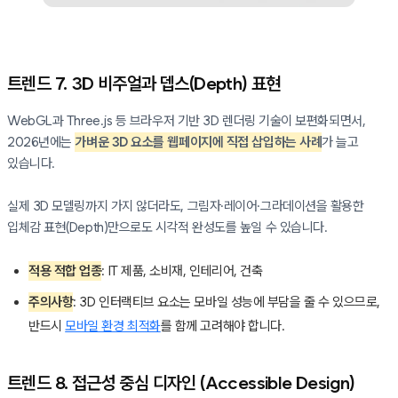
트렌드 7. 3D 비주얼과 뎁스(Depth) 표현
WebGL과 Three.js 등 브라우저 기반 3D 렌더링 기술이 보편화되면서,
2026년에는
가벼운 3D 요소를 웹페이지에 직접 삽입하는 사례
가 늘고
있습니다.
실제 3D 모델링까지 가지 않더라도, 그림자·레이어·그라데이션을 활용한
입체감 표현(Depth)만으로도 시각적 완성도를 높일 수 있습니다.
적용 적합 업종
: IT 제품, 소비재, 인테리어, 건축
주의사항
: 3D 인터랙티브 요소는 모바일 성능에 부담을 줄 수 있으므로,
반드시
모바일 환경 최적화
를 함께 고려해야 합니다.
트렌드 8. 접근성 중심 디자인 (Accessible Design)