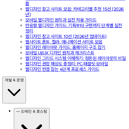
름
웹디자인 참고 사이트 모음: 카테고리별 추천 15선 (2026
년)
모바일 웹디자인 원칙과 실전 적용 가이드
반응형 웹디자인 가이드: 기획부터 구현까지 단계별 실전
정리
웹디자인 참고 사이트 10선 (2026년 업데이트)
웹사이트 폰트, 컬러, 애니메이션 사이트 모음
웹디자인 레이아웃 가이드: 홈페이지 구조 잡기
모바일 UI/UX 디자인 원칙과 체크리스트
웹디자인 그리드 시스템 이해하기: 정돈된 레이아웃의 비밀
웹디자인 권장 해상도 총정리: PC·태블릿·모바일
웹디자인 컨셉 잡는 4단계 프로세스 가이드
개발 & 운영
— 도메인 & 호스팅