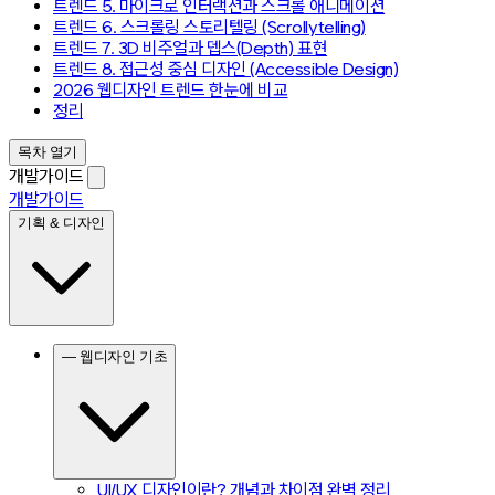
트렌드 5. 마이크로 인터랙션과 스크롤 애니메이션
트렌드 6. 스크롤링 스토리텔링 (Scrollytelling)
트렌드 7. 3D 비주얼과 뎁스(Depth) 표현
트렌드 8. 접근성 중심 디자인 (Accessible Design)
2026 웹디자인 트렌드 한눈에 비교
정리
목차 열기
개발가이드
개발가이드
기획 & 디자인
— 웹디자인 기초
UI/UX 디자인이란? 개념과 차이점 완벽 정리