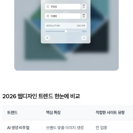
2026 웹디자인 트렌드 한눈에 비교
트렌드
핵심 특징
적합한 사이트 유형
AI 생성 비주얼
브랜드 맞춤 이미지 생성
전 업종