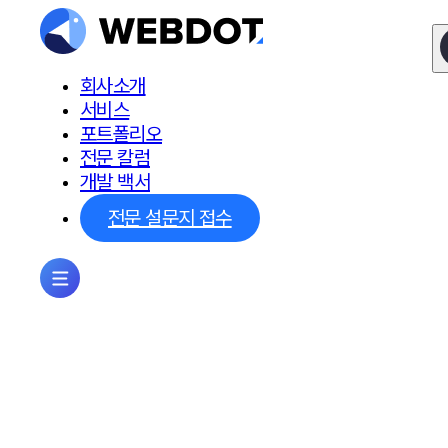
회사소개
서비스
포트폴리오
전문 칼럼
개발 백서
전문 설문지 접수